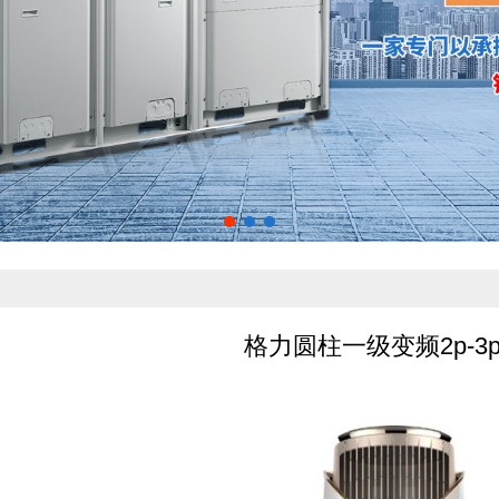
格力圆柱一级变频2p-3