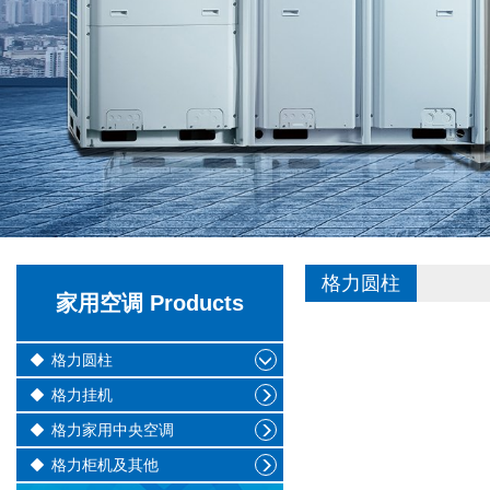
格力圆柱
家用空调 Products
格力圆柱
格力挂机
格力家用中央空调
格力柜机及其他