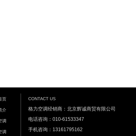
CONTACT US
首页
格力空调经销商：北京辉诚商贸有限公司
简介
电话咨询：010-61533347
空调
手机咨询：13161795162
空调