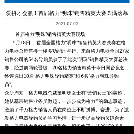
爱拼才会赢！首届格力“明珠”销售精英大赛圆满落幕
2021-07-02
首届格力“明珠”销售精英大赛现场
5月18日， 首届全国格力“明珠”销售精英大赛决赛在格
力电器总销售楼一楼多功能厅举行。来自格力电器全国27家
销售公司的54名导购员参于了此次“明珠”销售精英大赛总决
赛，经过前两轮晋级，20名格力销售精英于今日同台竞艺，
终评选出10名“格力明珠导购精英”和 6名“格力明珠导购
员”。
众所周知，格力电器总裁董明珠女士有“营销女王“的美称，
她从基层销售业务员做起，一步步成为格力“”的励志事迹，
激励了千万格力销售人员在岗位上不断拼搏、奋进。为了激
发格力电器导购员的学习热情，进一步提高导购员综合素
质，展示格力良好的品牌形象与服务水平，从2015年8月